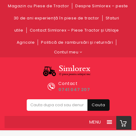
Magazin cu Piese de Tractor
Despre Simlorex – peste
30 de ani experiență în piese de tractor
Sfaturi
utile
Contact Simlorex – Piese Tractor și Utilaje
Agricole
Politică de rambursări și returnări
Contul meu
Contact
0741 047 207
Cauta
MENU