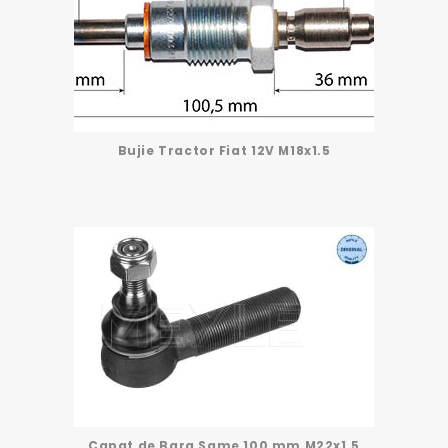
Bujie Tractor Fiat 12V M18x1.5
Capat de Bara Same 100 mm M22x1.5