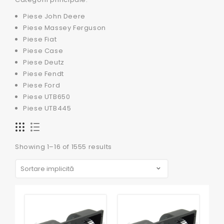
Piese John Deere
Piese Massey Ferguson
Piese Fiat
Piese Case
Piese Deutz
Piese Fendt
Piese Ford
Piese UTB650
Piese UTB445
Showing 1–16 of 1555 results