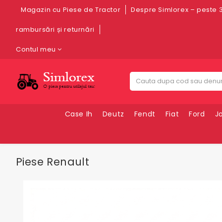
Magazin cu Piese de Tractor
Despre Simlorex – peste 3
rambursări și returnări
Contul meu
Case Ih
Deutz
Fendt
Fiat
Ford
J
Piese Renault