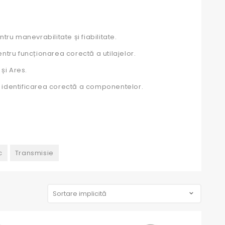
tru manevrabilitate și fiabilitate.
tru funcționarea corectă a utilajelor.
și Ares.
tru identificarea corectă a componentelor.
c
Transmisie