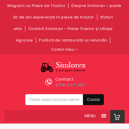
Magazin cu Piese de Tractor
Despre Simlorex – peste
30 de ani experiență în piese de tractor
Sfaturi
utile
Contact Simlorex – Piese Tractor și Utilaje
Agricole
Politică de rambursări și returnări
Contul meu
Contact
0741 047 207
Cauta
MENU