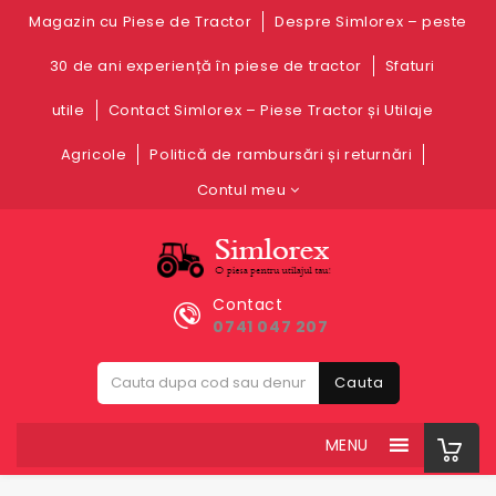
Magazin cu Piese de Tractor
Despre Simlorex – peste
30 de ani experiență în piese de tractor
Sfaturi
utile
Contact Simlorex – Piese Tractor și Utilaje
Agricole
Politică de rambursări și returnări
Contul meu
Contact
0741 047 207
Cauta
MENU