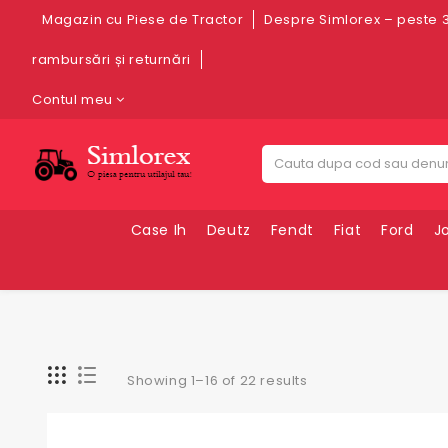
Magazin cu Piese de Tractor
Despre Simlorex – peste 3
rambursări și returnări
Contul meu
Case Ih
Deutz
Fendt
Fiat
Ford
J
Showing 1–16 of 22 results