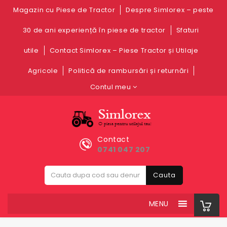
Magazin cu Piese de Tractor
Despre Simlorex – peste
30 de ani experiență în piese de tractor
Sfaturi
utile
Contact Simlorex – Piese Tractor și Utilaje
Agricole
Politică de rambursări și returnări
Contul meu
Contact
0741 047 207
Cauta
MENU