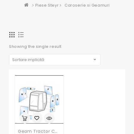
Piese Steyr
Caroserie si Geamuri
Showing the single result
Geam Tractor Case Ih, Deutz, Fendt, Fiat ,Ford, John Deere, Landini, Massey Ferguson, New Holland, Renault, Same, Steyr