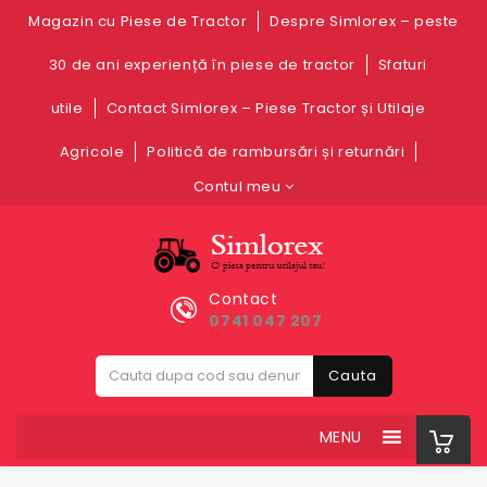
Magazin cu Piese de Tractor
Despre Simlorex – peste
30 de ani experiență în piese de tractor
Sfaturi
utile
Contact Simlorex – Piese Tractor și Utilaje
Agricole
Politică de rambursări și returnări
Contul meu
Contact
0741 047 207
Cauta
MENU