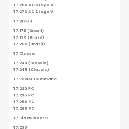
T7.260 AC Stage V
T7.270 AC Stage V
T7 Brasil
T7.175 (Brasil)
T7.190 (Brasil)
T7.205 (Brasil)
T7 Classic
T7.230 (Classic)
T7.245 (Classic)
T7 Power Command
T7.220 PC
T7.235 PC
T7.250 PC
T7.260 PC
T7 Sidewinder II
T7.230