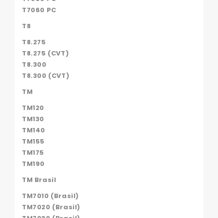
T7060 PC
T8
T8.275
T8.275 (CVT)
T8.300
T8.300 (CVT)
TM
TM120
TM130
TM140
TM155
TM175
TM190
TM Brasil
TM7010 (Brasil)
TM7020 (Brasil)