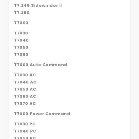
T7.245 Sidewinder II
T7.260
T7000
T7030
T7040
T7050
T7060
T7000 Auto Command
T7030 AC
T7040 AC
T7050 AC
T7060 AC
T7070 AC
T7000 Power Command
T7030 PC
T7040 PC
T7050 PC