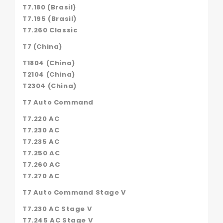
T7.180 (Brasil)
T7.195 (Brasil)
T7.260 Classic
T7 (China)
T1804 (China)
T2104 (China)
T2304 (China)
T7 Auto Command
T7.220 AC
T7.230 AC
T7.235 AC
T7.250 AC
T7.260 AC
T7.270 AC
T7 Auto Command Stage V
T7.230 AC Stage V
T7.245 AC Stage V