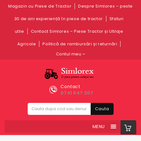
Magazin cu Piese de Tractor
Despre Simlorex – peste
30 de ani experiență în piese de tractor
Sfaturi
utile
Contact Simlorex – Piese Tractor și Utilaje
Agricole
Politică de rambursări și returnări
Contul meu
Contact
0741 047 207
Cauta
MENU