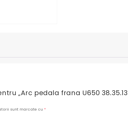
 pentru „Arc pedala frana U650 38.35.1
torii sunt marcate cu
*