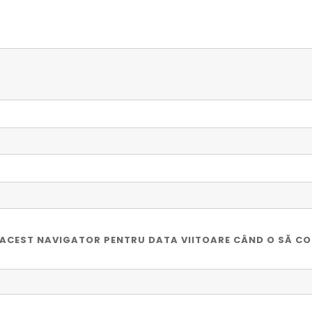
ÎN ACEST NAVIGATOR PENTRU DATA VIITOARE CÂND O SĂ C