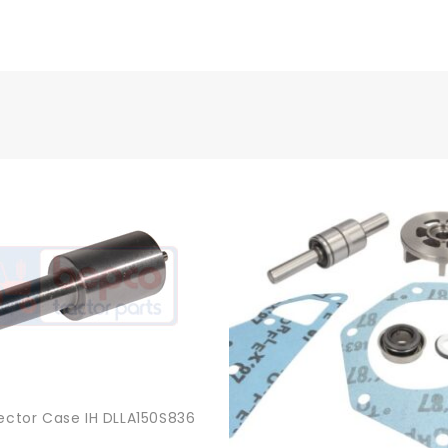
jector Case IH DLLA150S836