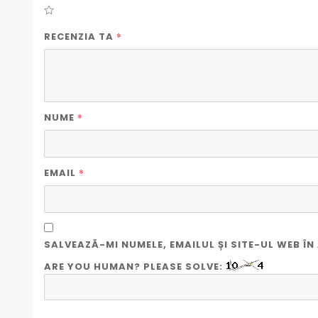
*
RECENZIA TA
*
NUME
*
EMAIL
SALVEAZĂ-MI NUMELE, EMAILUL ȘI SITE-UL WEB 
ARE YOU HUMAN? PLEASE SOLVE: