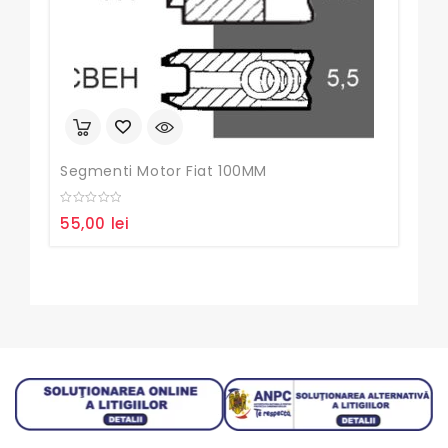
Segmenti Motor Fiat 100MM
Buc
0
0
55,00
lei
10,
out
out
of
of
5
5