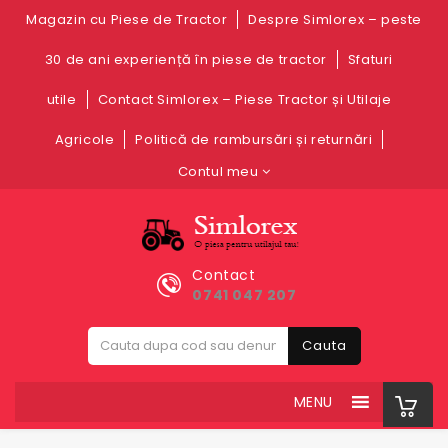
Magazin cu Piese de Tractor
Despre Simlorex – peste
30 de ani experiență în piese de tractor
Sfaturi
utile
Contact Simlorex – Piese Tractor și Utilaje
Agricole
Politică de rambursări și returnări
Contul meu
Contact
0741 047 207
Cauta
MENU