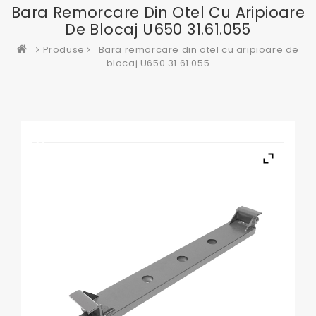
Bara Remorcare Din Otel Cu Aripioare
De Blocaj U650 31.61.055
Produse
Bara remorcare din otel cu aripioare de
blocaj U650 31.61.055