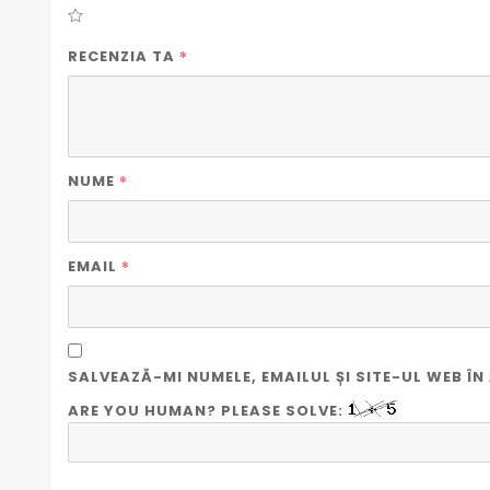
*
RECENZIA TA
*
NUME
*
EMAIL
SALVEAZĂ-MI NUMELE, EMAILUL ȘI SITE-UL WEB 
ARE YOU HUMAN? PLEASE SOLVE: