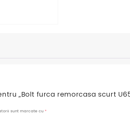
pentru „Bolt furca remorcasa scurt U65
torii sunt marcate cu
*