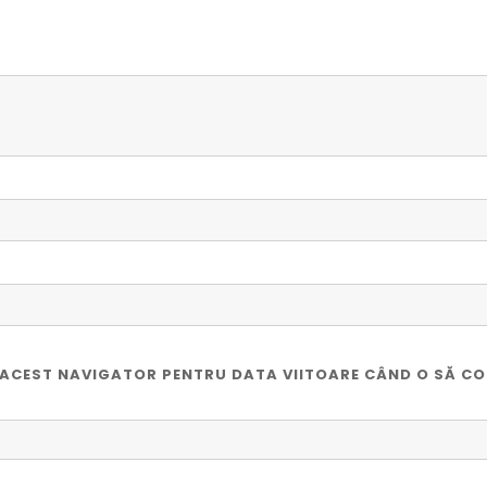
ÎN ACEST NAVIGATOR PENTRU DATA VIITOARE CÂND O SĂ C