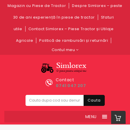
Magazin cu Piese de Tractor
Despre Simlorex – peste
30 de ani experiență în piese de tractor
Sfaturi
utile
Contact Simlorex – Piese Tractor și Utilaje
Agricole
Politică de rambursări și returnări
Contul meu
Contact
0741 047 207
Cauta
MENU