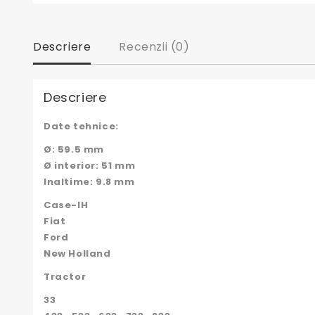
Descriere
Recenzii (0)
Descriere
Date tehnice:
Ø: 59.5 mm
Ø interior: 51 mm
Inaltime: 9.8 mm
Case-IH
Fiat
Ford
New Holland
Tractor
33