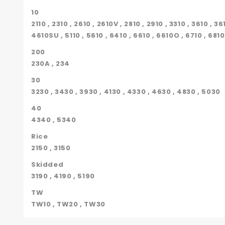
10
2110 , 2310 , 2610 , 2610V , 2810 , 2910 , 3310 , 3610 , 
4610SU , 5110 , 5610 , 6410 , 6610 , 6610O , 6710 , 6810
200
230A , 234
30
3230 , 3430 , 3930 , 4130 , 4330 , 4630 , 4830 , 5030
40
4340 , 5340
Rice
2150 , 3150
Skidded
3190 , 4190 , 5190
TW
TW10 , TW20 , TW30