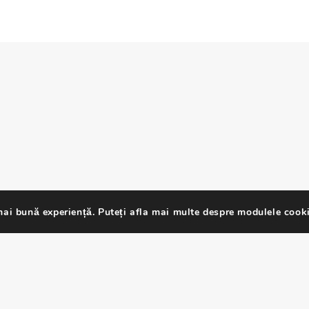
ai bună experiență. Puteți afla mai multe despre modulele cooki
o - Toate drepturile rezervate.