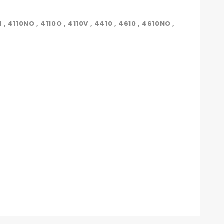
0N , 4110NO , 4110O , 4110V , 4410 , 4610 , 4610NO ,