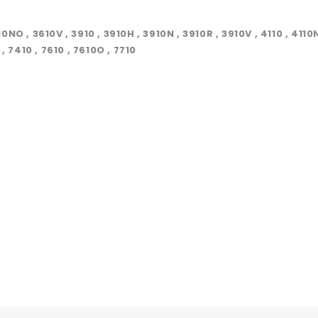
3610NO , 3610V , 3910 , 3910H , 3910N , 3910R , 3910V , 4110 , 411
 , 7410 , 7610 , 7610O , 7710