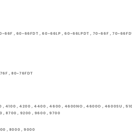
0-66F , 60-66FDT , 60-66LP , 60-66LPDT , 70-66F , 70-66FDT
-76F , 80-76FDT
900 , 4100 , 4200 , 4400 , 4600 , 4600NO , 4600O , 4600SU , 51
00 , 8700 , 9200 , 9600 , 9700
000 , 8000 , 9000