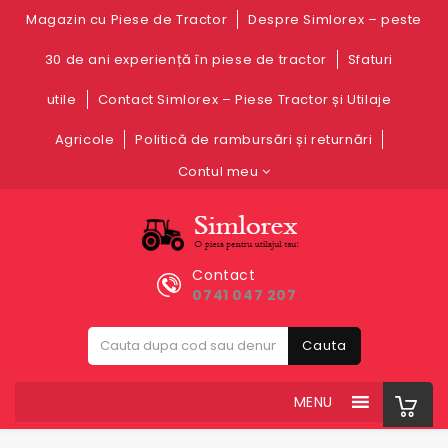
Magazin cu Piese de Tractor
Despre Simlorex – peste
30 de ani experiență în piese de tractor
Sfaturi
utile
Contact Simlorex – Piese Tractor și Utilaje
Agricole
Politică de rambursări și returnări
Contul meu
Contact
0741 047 207
Cauta
MENU