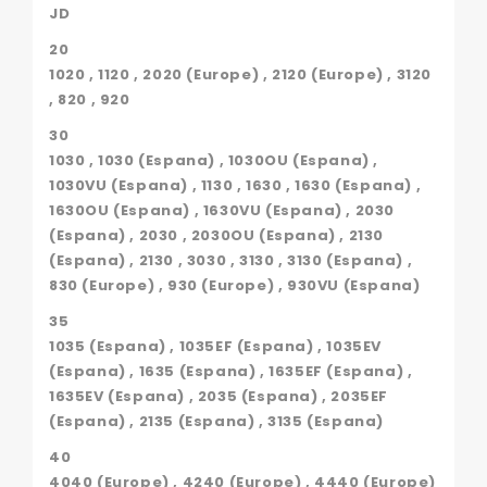
JD
20
1020 , 1120 , 2020 (Europe) , 2120 (Europe) , 3120
, 820 , 920
30
1030 , 1030 (Espana) , 1030OU (Espana) ,
1030VU (Espana) , 1130 , 1630 , 1630 (Espana) ,
1630OU (Espana) , 1630VU (Espana) , 2030
(Espana) , 2030 , 2030OU (Espana) , 2130
(Espana) , 2130 , 3030 , 3130 , 3130 (Espana) ,
830 (Europe) , 930 (Europe) , 930VU (Espana)
35
1035 (Espana) , 1035EF (Espana) , 1035EV
(Espana) , 1635 (Espana) , 1635EF (Espana) ,
1635EV (Espana) , 2035 (Espana) , 2035EF
(Espana) , 2135 (Espana) , 3135 (Espana)
40
4040 (Europe) , 4240 (Europe) , 4440 (Europe)