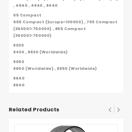
, 4640 , 4840 , 8440
55 Compact
955 Compact (Europe>100000) , 755 Compact
(360001>750000) , 855 Compact
(360001>750000)
8030
8430 , 8630 (Worldwide)
8050
8650 (Worldwide) , 8850 (Worldwide)
8640
8640
Related Products