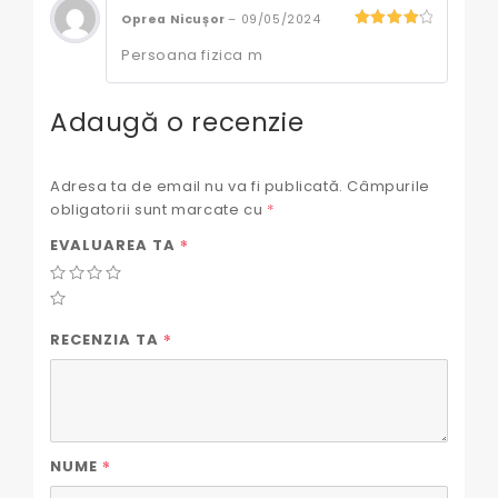
Oprea Nicușor
–
09/05/2024
4
out of
Persoana fizica m
5
Adaugă o recenzie
Adresa ta de email nu va fi publicată.
Câmpurile
obligatorii sunt marcate cu
*
*
EVALUAREA TA
*
RECENZIA TA
*
NUME