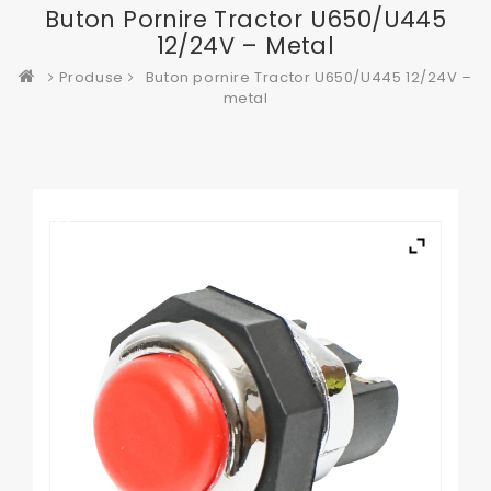
Buton Pornire Tractor U650/U445
12/24V – Metal
Produse
Buton pornire Tractor U650/U445 12/24V –
metal