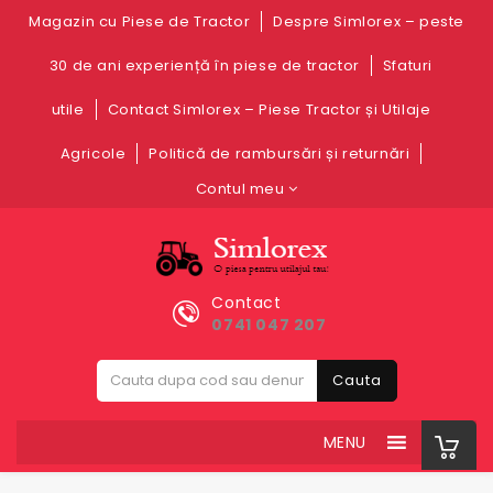
Magazin cu Piese de Tractor
Despre Simlorex – peste
30 de ani experiență în piese de tractor
Sfaturi
utile
Contact Simlorex – Piese Tractor și Utilaje
Agricole
Politică de rambursări și returnări
Contul meu
Contact
0741 047 207
Cauta
MENU