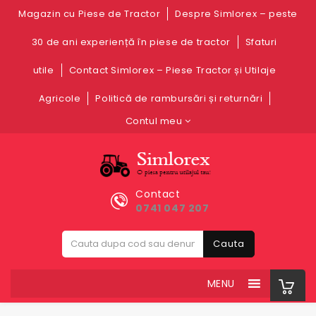
Magazin cu Piese de Tractor
Despre Simlorex – peste
30 de ani experiență în piese de tractor
Sfaturi
utile
Contact Simlorex – Piese Tractor și Utilaje
Agricole
Politică de rambursări și returnări
Contul meu
Contact
0741 047 207
Cauta
MENU