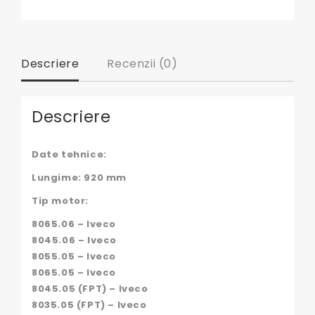
Descriere
Recenzii (0)
Descriere
Date tehnice:
Lungime: 920 mm
Tip motor:
8065.06 – Iveco
8045.06 – Iveco
8055.05 – Iveco
8065.05 – Iveco
8045.05 (FPT) – Iveco
8035.05 (FPT) – Iveco