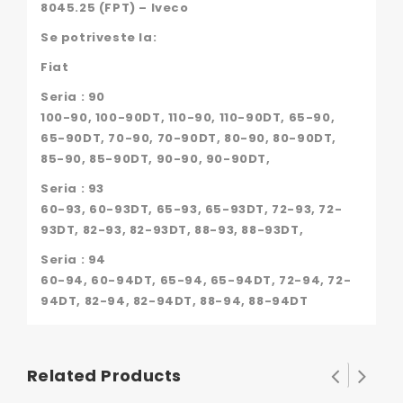
8045.25 (FPT) – Iveco
Se potriveste la:
Fiat
Seria : 90
100-90, 100-90DT, 110-90, 110-90DT, 65-90,
65-90DT, 70-90, 70-90DT, 80-90, 80-90DT,
85-90, 85-90DT, 90-90, 90-90DT,
Seria : 93
60-93, 60-93DT, 65-93, 65-93DT, 72-93, 72-
93DT, 82-93, 82-93DT, 88-93, 88-93DT,
Seria : 94
60-94, 60-94DT, 65-94, 65-94DT, 72-94, 72-
94DT, 82-94, 82-94DT, 88-94, 88-94DT
Related Products