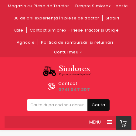
Magazin cu Piese de Tractor
Despre Simlorex – peste
30 de ani experiență în piese de tractor
Sfaturi
utile
Contact Simlorex – Piese Tractor și Utilaje
Agricole
Politică de rambursări și returnări
Contul meu
Contact
0741 047 207
Cauta
MENU