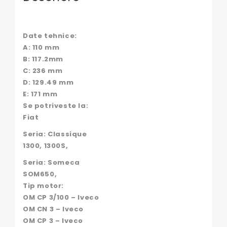
Date tehnice:
A: 110 mm
B: 117.2mm
C: 236 mm
D: 129.49 mm
E: 171 mm
Se potriveste la:
Fiat
Seria: Classique
1300, 1300S,
Seria: Someca
SOM650,
Tip motor:
OM CP 3/100 – Iveco
OM CN 3 – Iveco
OM CP 3 – Iveco