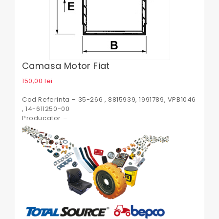
Camasa Motor Fiat
150,00
lei
Cod Referinta – 35-266 , 8815939, 1991789, VPB1046
, 14-611250-00
Producator –