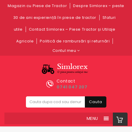
Magazin cu Piese de Tractor
Despre Simlorex – peste
30 de ani experiență în piese de tractor
Sfaturi
utile
Contact Simlorex – Piese Tractor și Utilaje
Agricole
Politică de rambursări și returnări
Contul meu
Contact
0741 047 207
Cauta
MENU