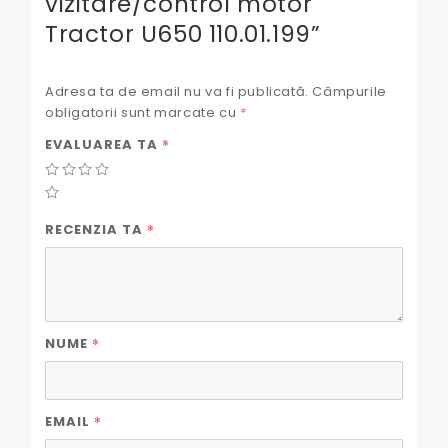
vizitare/control motor
Tractor U650 110.01.199”
Adresa ta de email nu va fi publicată.
Câmpurile
obligatorii sunt marcate cu
*
*
EVALUAREA TA
*
RECENZIA TA
*
NUME
*
EMAIL