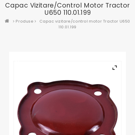
Capac Vizitare/control Motor Tractor
U650 110.01.199
Produse
Capac vizitare/control motor Tractor U650
110.01.199