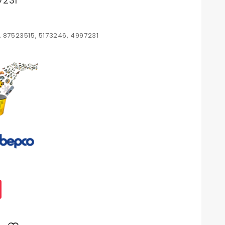
7231
, 87523515, 5173246, 4997231