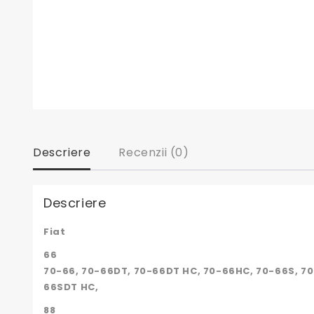
Descriere
Recenzii (0)
Descriere
Fiat
66
70-66, 70-66DT, 70-66DT HC, 70-66HC, 70-66S, 70
66SDT HC,
88