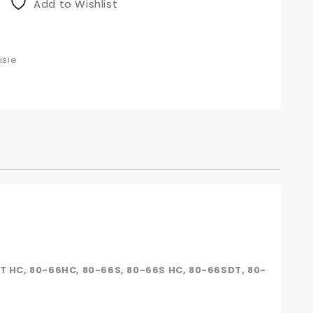
Add to Wishlist
isie
T HC, 80-66HC, 80-66S, 80-66S HC, 80-66SDT, 80-