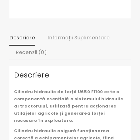
Descriere
Informații Suplimentare
Recenzii (0)
Descriere
Cilindru hidraulic de forță U650 FI100 este o
componentă esențială a sistemului hidraulic
al tractorului, utilizată pentru acționarea
utilajelor agricole și generarea forței
necesare în exploatare.
Cilindru hidraulic asigură funcționarea
corectă a echipamentelor agricole, fiind