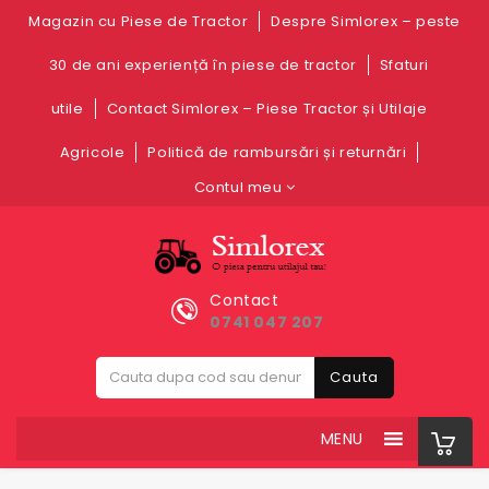
Magazin cu Piese de Tractor
Despre Simlorex – peste
30 de ani experiență în piese de tractor
Sfaturi
utile
Contact Simlorex – Piese Tractor și Utilaje
Agricole
Politică de rambursări și returnări
Contul meu
Contact
0741 047 207
Cauta
MENU