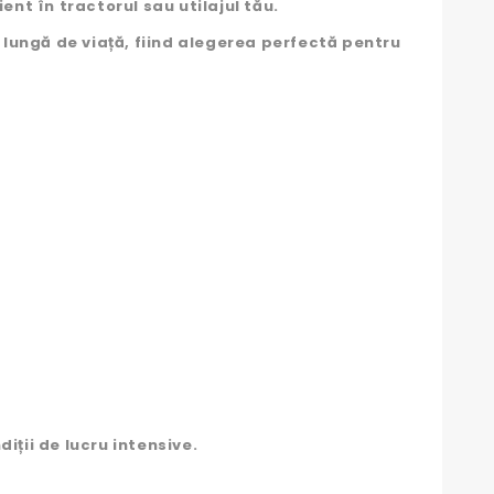
nt în tractorul sau utilajul tău.
lungă de viață, fiind alegerea perfectă pentru
ții de lucru intensive.