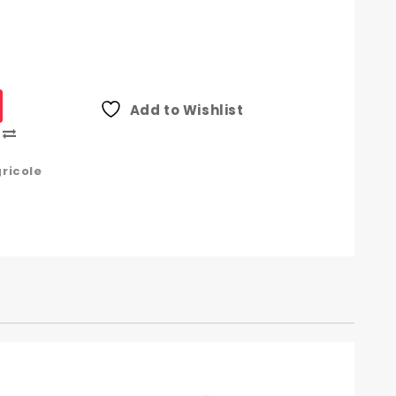
Add to Wishlist
Compare
gricole