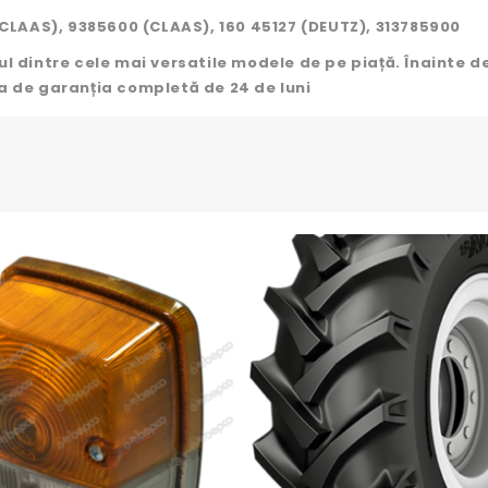
CLAAS), 9385600 (CLAAS), 160 45127 (DEUTZ), 313785900
dintre cele mai versatile modele de pe piață. Înainte d
ia de garanția completă de 24 de luni