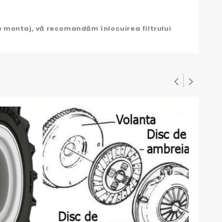
e montaj, vă recomandăm înlocuirea filtrului