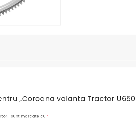
 pentru „Coroana volanta Tractor U650 
torii sunt marcate cu
*