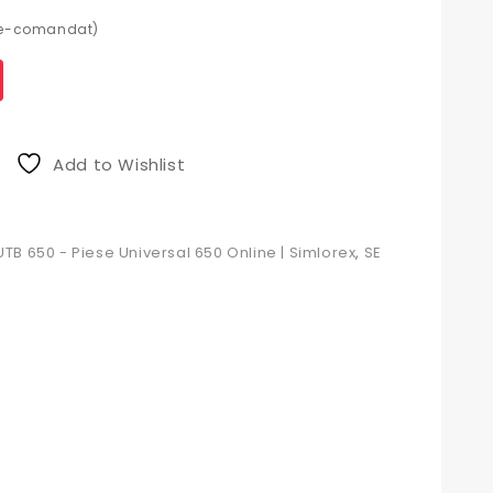
pre-comandat)
Add to Wishlist
UTB 650 - Piese Universal 650 Online | Simlorex
,
SE