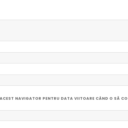
ÎN ACEST NAVIGATOR PENTRU DATA VIITOARE CÂND O SĂ C