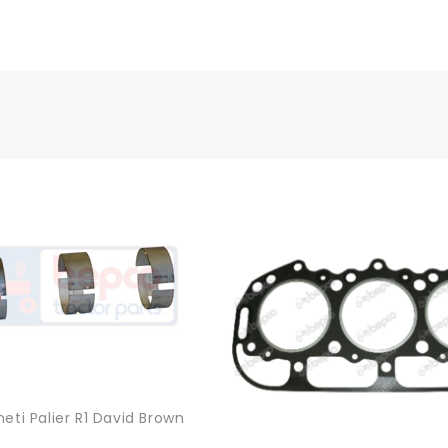
neti Palier R1 David Brown