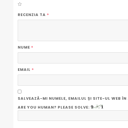
*
RECENZIA TA
*
NUME
*
EMAIL
SALVEAZĂ-MI NUMELE, EMAILUL ȘI SITE-UL WEB 
ARE YOU HUMAN? PLEASE SOLVE: