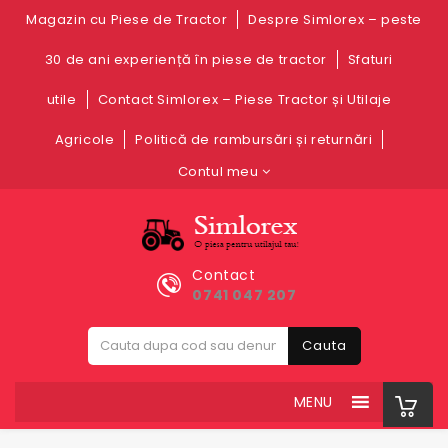
Magazin cu Piese de Tractor
Despre Simlorex – peste
30 de ani experiență în piese de tractor
Sfaturi
utile
Contact Simlorex – Piese Tractor și Utilaje
Agricole
Politică de rambursări și returnări
Contul meu
Contact
0741 047 207
Cauta
MENU