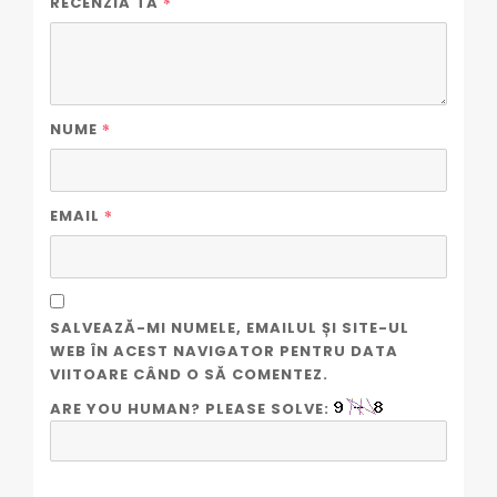
*
RECENZIA TA
*
NUME
*
EMAIL
SALVEAZĂ-MI NUMELE, EMAILUL ȘI SITE-UL
WEB ÎN ACEST NAVIGATOR PENTRU DATA
VIITOARE CÂND O SĂ COMENTEZ.
ARE YOU HUMAN? PLEASE SOLVE: