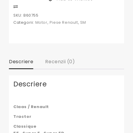
Compare
SKU:
B60755
Categorii:
Motor
,
Piese Renault
,
SM
Descriere
Recenzii (0)
Descriere
Claas / Renault
Tractor
Classique