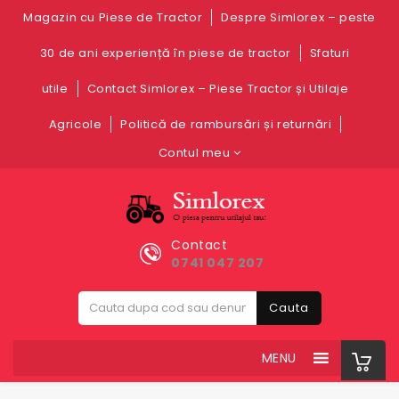
Magazin cu Piese de Tractor
Despre Simlorex – peste
30 de ani experiență în piese de tractor
Sfaturi
utile
Contact Simlorex – Piese Tractor și Utilaje
Agricole
Politică de rambursări și returnări
Contul meu
Contact
0741 047 207
Cauta
MENU