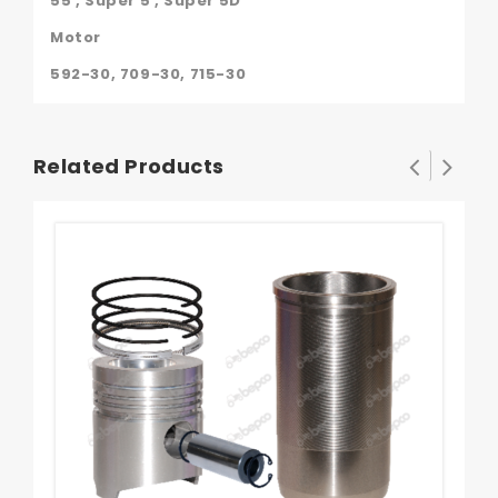
55 , Super 5 , Super 5D
Motor
592-30, 709-30, 715-30
Related Products