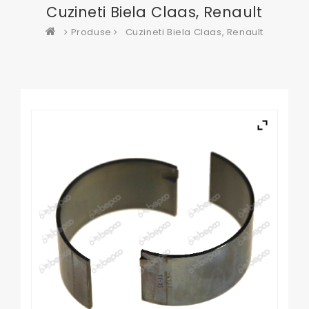
Cuzineti Biela Claas, Renault
Produse
Cuzineti Biela Claas, Renault