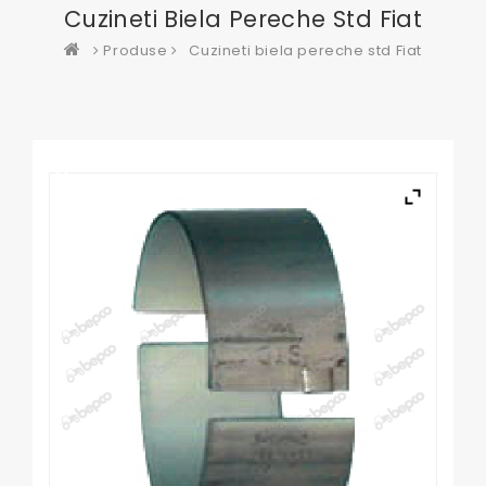
Cuzineti Biela Pereche Std Fiat
Produse
Cuzineti biela pereche std Fiat