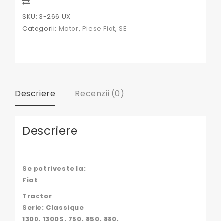
Compare
SKU:
3-266 UX
Categorii:
Motor
,
Piese Fiat
,
SE
Descriere
Recenzii (0)
Descriere
Se potriveste la:
Fiat
Tractor
Serie: Classique
1300, 1300S, 750, 850, 880,