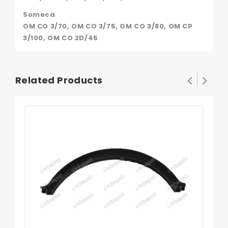
Someca
OM CO 3/70, OM CO 3/75, OM CO 3/80, OM CP
3/100, OM CO 2D/45
Related Products