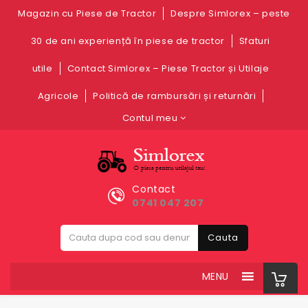
Magazin cu Piese de Tractor
Despre Simlorex – peste
30 de ani experiență în piese de tractor
Sfaturi
utile
Contact Simlorex – Piese Tractor și Utilaje
Agricole
Politică de rambursări și returnări
Contul meu
Contact
0741 047 207
Cauta
MENU