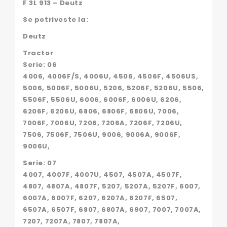
F 3L 913 – Deutz
Se potriveste la:
Deutz
Tractor
Serie: 06
4006, 4006F/S, 4006U, 4506, 4506F, 4506US,
5006, 5006F, 5006U, 5206, 5206F, 5206U, 5506,
5506F, 5506U, 6006, 6006F, 6006U, 6206,
6206F, 6206U, 6806, 6806F, 6806U, 7006,
7006F, 7006U, 7206, 7206A, 7206F, 7206U,
7506, 7506F, 7506U, 9006, 9006A, 9006F,
9006U,
Serie: 07
4007, 4007F, 4007U, 4507, 4507A, 4507F,
4807, 4807A, 4807F, 5207, 5207A, 5207F, 6007,
6007A, 6007F, 6207, 6207A, 6207F, 6507,
6507A, 6507F, 6807, 6807A, 6907, 7007, 7007A,
7207, 7207A, 7807, 7807A,