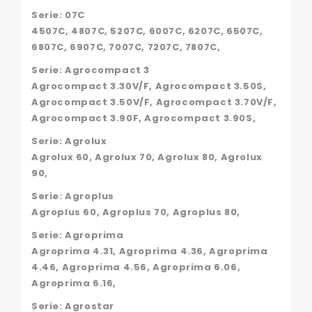
Serie: 07C
4507C, 4807C, 5207C, 6007C, 6207C, 6507C,
6807C, 6907C, 7007C, 7207C, 7807C,
Serie: Agrocompact 3
Agrocompact 3.30V/F, Agrocompact 3.50S,
Agrocompact 3.50V/F, Agrocompact 3.70V/F,
Agrocompact 3.90F, Agrocompact 3.90S,
Serie: Agrolux
Agrolux 60, Agrolux 70, Agrolux 80, Agrolux
90,
Serie: Agroplus
Agroplus 60, Agroplus 70, Agroplus 80,
Serie: Agroprima
Agroprima 4.31, Agroprima 4.36, Agroprima
4.46, Agroprima 4.56, Agroprima 6.06,
Agroprima 6.16,
Serie: Agrostar