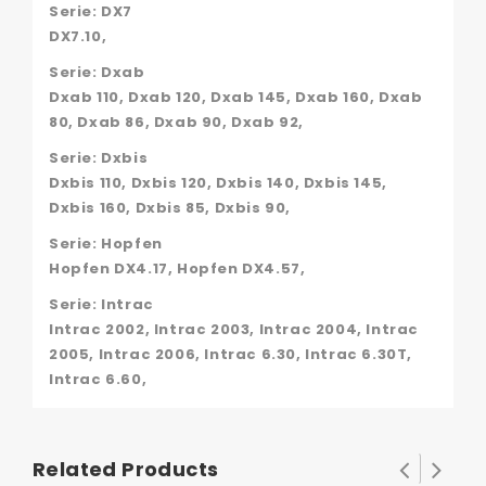
Serie: DX7
DX7.10,
Serie: Dxab
Dxab 110, Dxab 120, Dxab 145, Dxab 160, Dxab
80, Dxab 86, Dxab 90, Dxab 92,
Serie: Dxbis
Dxbis 110, Dxbis 120, Dxbis 140, Dxbis 145,
Dxbis 160, Dxbis 85, Dxbis 90,
Serie: Hopfen
Hopfen DX4.17, Hopfen DX4.57,
Serie: Intrac
Intrac 2002, Intrac 2003, Intrac 2004, Intrac
2005, Intrac 2006, Intrac 6.30, Intrac 6.30T,
Intrac 6.60,
Related Products