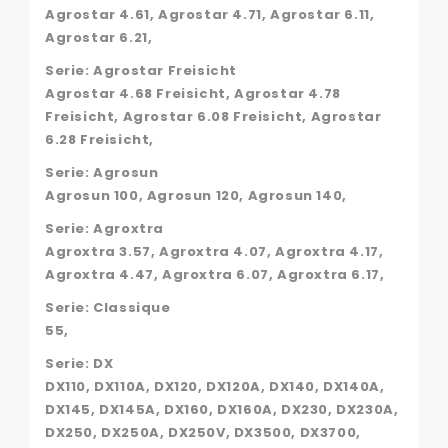
Agrostar 4.61, Agrostar 4.71, Agrostar 6.11,
Agrostar 6.21,
Serie: Agrostar Freisicht
Agrostar 4.68 Freisicht, Agrostar 4.78
Freisicht, Agrostar 6.08 Freisicht, Agrostar
6.28 Freisicht,
Serie: Agrosun
Agrosun 100, Agrosun 120, Agrosun 140,
Serie: Agroxtra
Agroxtra 3.57, Agroxtra 4.07, Agroxtra 4.17,
Agroxtra 4.47, Agroxtra 6.07, Agroxtra 6.17,
Serie: Classique
55,
Serie: DX
DX110, DX110A, DX120, DX120A, DX140, DX140A,
DX145, DX145A, DX160, DX160A, DX230, DX230A,
DX250, DX250A, DX250V, DX3500, DX3700,