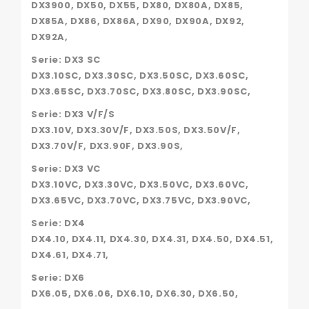
DX3900, DX50, DX55, DX80, DX80A, DX85,
DX85A, DX86, DX86A, DX90, DX90A, DX92,
DX92A,
Serie: DX3 SC
DX3.10SC, DX3.30SC, DX3.50SC, DX3.60SC,
DX3.65SC, DX3.70SC, DX3.80SC, DX3.90SC,
Serie: DX3 V/F/S
DX3.10V, DX3.30V/F, DX3.50S, DX3.50V/F,
DX3.70V/F, DX3.90F, DX3.90S,
Serie: DX3 VC
DX3.10VC, DX3.30VC, DX3.50VC, DX3.60VC,
DX3.65VC, DX3.70VC, DX3.75VC, DX3.90VC,
Serie: DX4
DX4.10, DX4.11, DX4.30, DX4.31, DX4.50, DX4.51,
DX4.61, DX4.71,
Serie: DX6
DX6.05, DX6.06, DX6.10, DX6.30, DX6.50,