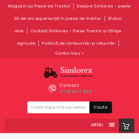
Magazin cu Piese de Tractor
Despre Simlorex – peste
30 de ani experiență în piese de tractor
Sfaturi
utile
Contact Simlorex – Piese Tractor și Utilaje
Agricole
Politică de rambursări și returnări
Contul meu
Contact
0741 047 207
Cauta
MENU