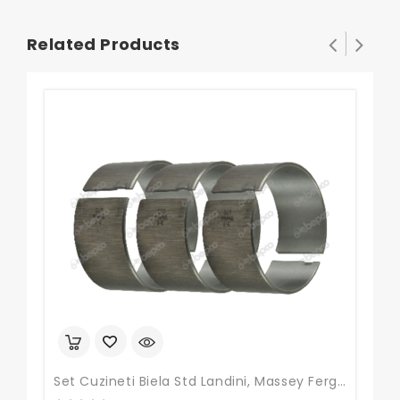
Related Products
Set Cuzineti Biela Std Landini, Massey Ferguson
Set