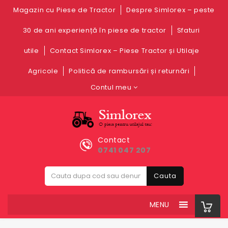
Magazin cu Piese de Tractor
Despre Simlorex – peste
30 de ani experiență în piese de tractor
Sfaturi
utile
Contact Simlorex – Piese Tractor și Utilaje
Agricole
Politică de rambursări și returnări
Contul meu
Contact
0741 047 207
Cauta
MENU