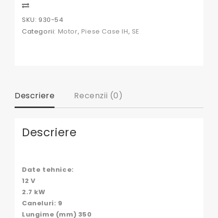
Compare
SKU:
930-54
Categorii:
Motor
,
Piese Case IH
,
SE
Descriere
Recenzii (0)
Descriere
Date tehnice:
12 V
2.7 kW
Caneluri: 9
Lungime (mm) 350