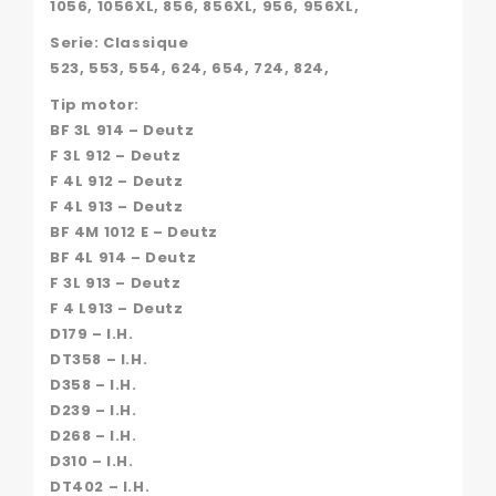
1056, 1056XL, 856, 856XL, 956, 956XL,
Serie: Classique
523, 553, 554, 624, 654, 724, 824,
Tip motor:
BF 3L 914 – Deutz
F 3L 912 – Deutz
F 4L 912 – Deutz
F 4L 913 – Deutz
BF 4M 1012 E – Deutz
BF 4L 914 – Deutz
F 3L 913 – Deutz
F 4 L913 – Deutz
D179 – I.H.
DT358 – I.H.
D358 – I.H.
D239 – I.H.
D268 – I.H.
D310 – I.H.
DT402 – I.H.