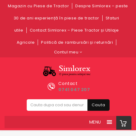
Magazin cu Piese de Tractor
Despre Simlorex – peste
30 de ani experiență în piese de tractor
Sfaturi
utile
Contact Simlorex – Piese Tractor și Utilaje
Agricole
Politică de rambursări și returnări
Contul meu
Contact
0741 047 207
Cauta
MENU