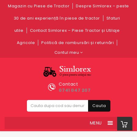
Magazin cu Piese de Tractor
Despre Simlorex – peste
30 de ani experiență în piese de tractor
Sfaturi
utile
Contact Simlorex – Piese Tractor și Utilaje
Agricole
Politică de rambursări și returnări
Contul meu
Contact
0741 047 207
Cauta
MENU