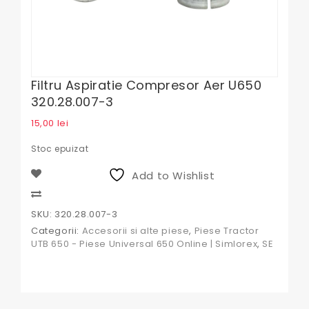
Filtru Aspiratie Compresor Aer U650
320.28.007-3
15,00
lei
Stoc epuizat
Add to Wishlist
Compare
SKU:
320.28.007-3
Categorii:
Accesorii si alte piese
,
Piese Tractor
UTB 650 - Piese Universal 650 Online | Simlorex
,
SE