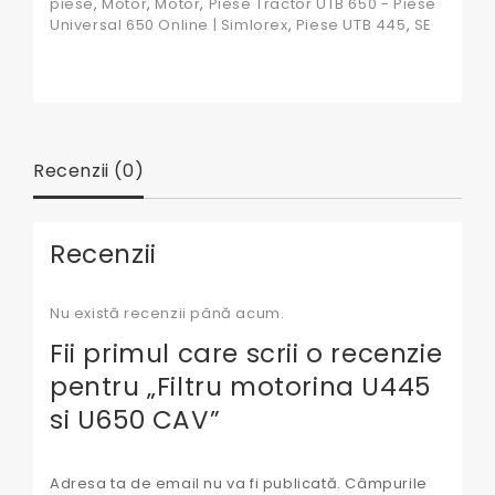
piese
,
Motor
,
Motor
,
Piese Tractor UTB 650 - Piese
Universal 650 Online | Simlorex
,
Piese UTB 445
,
SE
Recenzii (0)
Recenzii
Nu există recenzii până acum.
Fii primul care scrii o recenzie
pentru „Filtru motorina U445
si U650 CAV”
Adresa ta de email nu va fi publicată.
Câmpurile