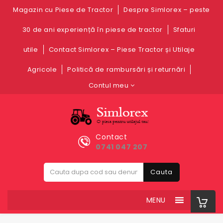
Magazin cu Piese de Tractor
Despre Simlorex – peste
30 de ani experiență în piese de tractor
Sfaturi
utile
Contact Simlorex – Piese Tractor și Utilaje
Agricole
Politică de rambursări și returnări
Contul meu
Contact
0741 047 207
Cauta
MENU