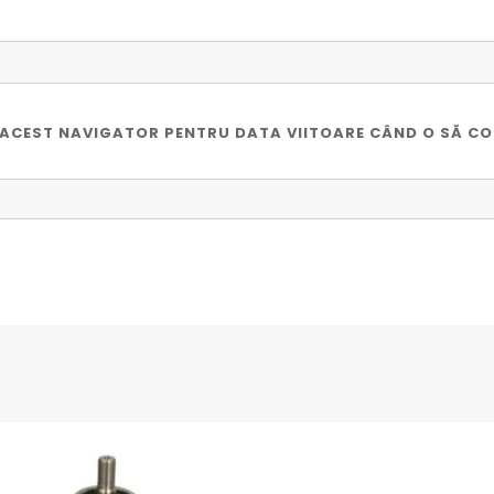
ÎN ACEST NAVIGATOR PENTRU DATA VIITOARE CÂND O SĂ C