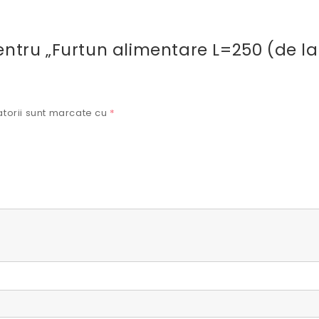
pentru „Furtun alimentare L=250 (de la
torii sunt marcate cu
*