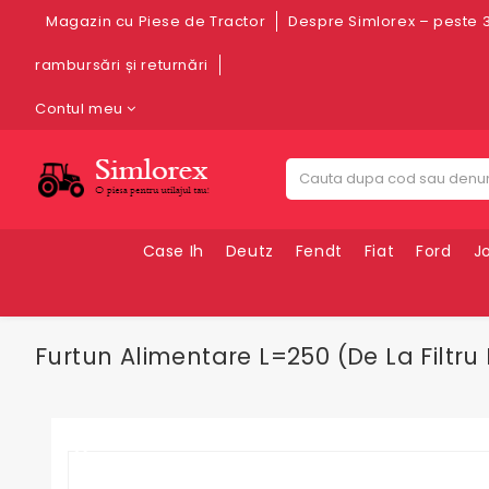
Magazin cu Piese de Tractor
Despre Simlorex – peste 3
rambursări și returnări
Contul meu
Case Ih
Deutz
Fendt
Fiat
Ford
J
Furtun Alimentare L=250 (de La Filtru 