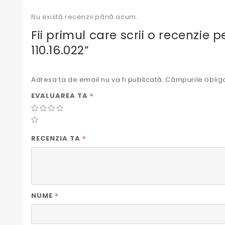
Nu există recenzii până acum.
Fii primul care scrii o recenzie 
110.16.022”
Adresa ta de email nu va fi publicată.
Câmpurile obliga
*
EVALUAREA TA
*
RECENZIA TA
*
NUME