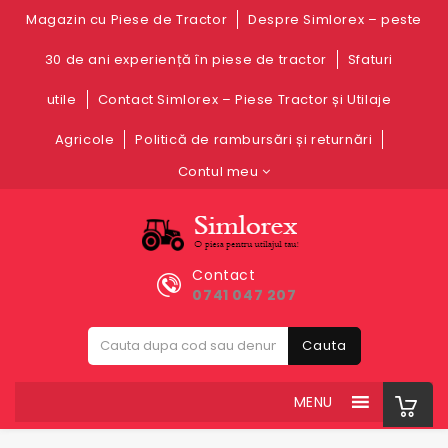
Magazin cu Piese de Tractor
Despre Simlorex – peste
30 de ani experiență în piese de tractor
Sfaturi
utile
Contact Simlorex – Piese Tractor și Utilaje
Agricole
Politică de rambursări și returnări
Contul meu
Contact
0741 047 207
Cauta
MENU