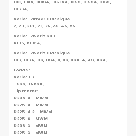
103, 103S, 103SA, 105LSA, 105S, 105SA, 106S,
106SA,
Serie: Farmer Classique
2, 2D, 2DE, 2E, 2S, 3S, 4S, 5S,
Serie: Favorit 600
610S, 610SA,
Serie: Favorit Classique
10S, 10SA, 11S, 11SA, 3, 3S, 3SA, 4, 4S, 4SA,
Loader
Serie: TS
TS65, TS65A,
Tip motor:
D208-4 – MWM
D225-4 – MWM
D225-4.2 – MWM
D225-6 – MWM
D208-3 – MWM
D225-3 – MWM