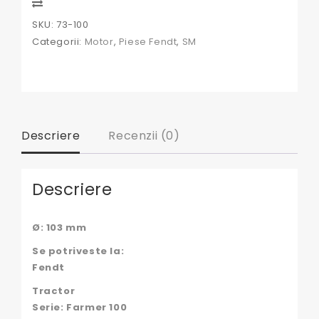
Compare
SKU:
73-100
Categorii:
Motor
,
Piese Fendt
,
SM
Descriere
Recenzii (0)
Descriere
Ø: 103 mm
Se potriveste la:
Fendt
Tractor
Serie: Farmer 100