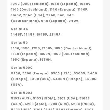
1040 (Deutschland), 1040 (Espana), 1040V,
1140 (Deutschland), 1140 (Espana), 1140F,
1140V, 2040 (USA), 2240, 840, 940
(Deutschland), 940 (Espana), 940V,
Seria: 45
1445F, 1745F, 1845F, 2345F,
Seria: 50
1350, 1550, 1750, 1750V, 1850 (Deutschland),
1850 (Espana), 1850N, 1950 (Deutschland),
1950 (Espana), 1950N,
Seria: 5000
5200, 5300 (Europe), 5300 (USA), 5300N, 5400
(Europe), 5400 (USA), 5400N (Europe), 5400N
(USA),
Seria: 5003
5103 (AUS), 5103 (INDIA), 5103 (USA), 5103S
(Asia), 5203 (Asia), 5203 (AUS), 5203 (INDIA),
5203 (USA), 5303 (AUS), 5303 (Europe), 5303