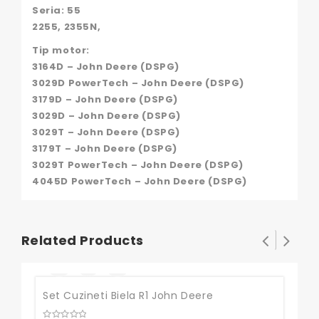
Seria: 55
2255, 2355N,
Tip motor:
3164D – John Deere (DSPG)
3029D PowerTech – John Deere (DSPG)
3179D – John Deere (DSPG)
3029D – John Deere (DSPG)
3029T – John Deere (DSPG)
3179T – John Deere (DSPG)
3029T PowerTech – John Deere (DSPG)
4045D PowerTech – John Deere (DSPG)
Related Products
Set Cuzineti Biela R1 John Deere