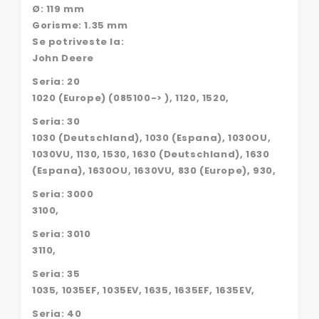
Ø: 119 mm
Gorisme: 1.35 mm
Se potriveste la:
John Deere
Seria: 20
1020 (Europe) (085100-> ), 1120, 1520,
Seria: 30
1030 (Deutschland), 1030 (Espana), 1030OU,
1030VU, 1130, 1530, 1630 (Deutschland), 1630
(Espana), 1630OU, 1630VU, 830 (Europe), 930,
Seria: 3000
3100,
Seria: 3010
3110,
Seria: 35
1035, 1035EF, 1035EV, 1635, 1635EF, 1635EV,
Seria: 40