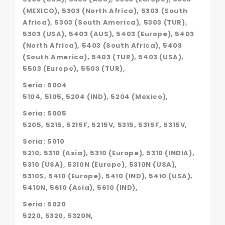
(MEXICO), 5303 (North Africa), 5303 (South
Africa), 5303 (South America), 5303 (TUR),
5303 (USA), 5403 (AUS), 5403 (Europe), 5403
(North Africa), 5403 (South Africa), 5403
(South America), 5403 (TUR), 5403 (USA),
5503 (Europe), 5503 (TUR),
Seria: 5004
5104, 5105, 5204 (IND), 5204 (Mexico),
Seria: 5005
5205, 5215, 5215F, 5215V, 5315, 5315F, 5315V,
Seria: 5010
5210, 5310 (Asia), 5310 (Europe), 5310 (INDIA),
5310 (USA), 5310N (Europe), 5310N (USA),
5310S, 5410 (Europe), 5410 (IND), 5410 (USA),
5410N, 5610 (Asia), 5610 (IND),
Seria: 5020
5220, 5320, 5320N,