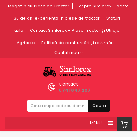
Magazin cu Piese de Tractor
Despre Simlorex – peste
30 de ani experiență în piese de tractor
Sfaturi
utile
Contact Simlorex – Piese Tractor și Utilaje
Agricole
Politică de rambursări și returnări
Contul meu
Contact
0741 047 207
Cauta
MENU