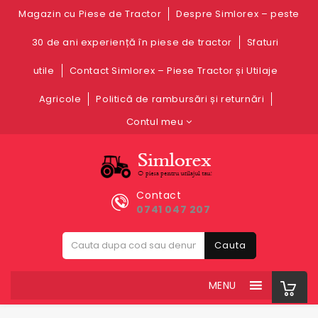
Magazin cu Piese de Tractor
Despre Simlorex – peste
30 de ani experiență în piese de tractor
Sfaturi
utile
Contact Simlorex – Piese Tractor și Utilaje
Agricole
Politică de rambursări și returnări
Contul meu
Contact
0741 047 207
Cauta
MENU