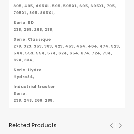
395, 495, 495XL, 595, 595XL, 695, 695XL, 795,
795XL, 895, 895XL,
Serie: BD
238, 258, 268, 288,
Serie: Classique
278, 323, 353, 383, 423, 453, 454, 464, 474, 523,
544, 553, 554, 574, 624, 654, 674, 724, 734,
824, 834,
Serie: Hydro
Hydro84,
Industrial tractor
Serie:
238, 248, 268, 288,
Related Products