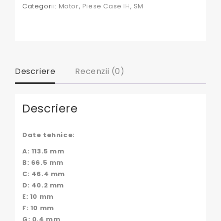
Categorii:
Motor
,
Piese Case IH
,
SM
Descriere
Recenzii (0)
Descriere
Date tehnice:
A: 113.5 mm
B: 66.5 mm
C: 46.4 mm
D: 40.2 mm
E: 10 mm
F: 10 mm
G: 0.4 mm