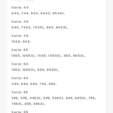
Serie: 44
644, 744, 844, 844S, 844XL,
Serie: 45
645, 745S, 745XL, 845, 845XL,
Serie: 46
1046, 946,
Serie: 55
1055, 1055XL, 1455, 1455XL, 955, 955XL,
Serie: 56
1056, 1056XL, 956, 956XL,
Serie: 84
484, 584, 684, 784, 884,
Serie: 85
385, 485, 485XL, 585, 585XL, 685, 685XL, 785,
785XL, 885, 885XL,
Serie: 95