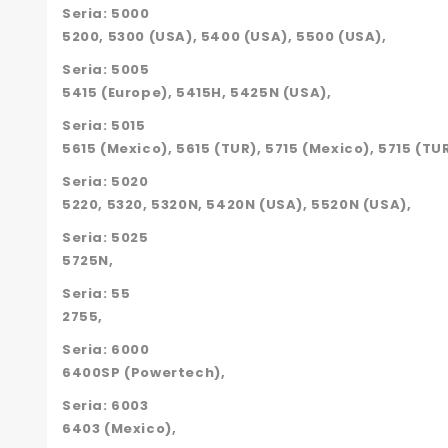
Seria: 5000
5200, 5300 (USA), 5400 (USA), 5500 (USA),
Seria: 5005
5415 (Europe), 5415H, 5425N (USA),
Seria: 5015
5615 (Mexico), 5615 (TUR), 5715 (Mexico), 5715 (TU
Seria: 5020
5220, 5320, 5320N, 5420N (USA), 5520N (USA),
Seria: 5025
5725N,
Seria: 55
2755,
Seria: 6000
6400SP (Powertech),
Seria: 6003
6403 (Mexico),