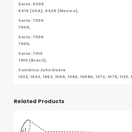
Seria: 6005
6415 (USA), 6425 (Mexico),
Seria: 7000
7500,
Seria: 7005
7505,
Seria: 7010
7810 (Brasil),
Combina John Deere
1032, 1042, 1052, 1055, 1065, 1068H, 1072, 1075, 1133, 
Related Products