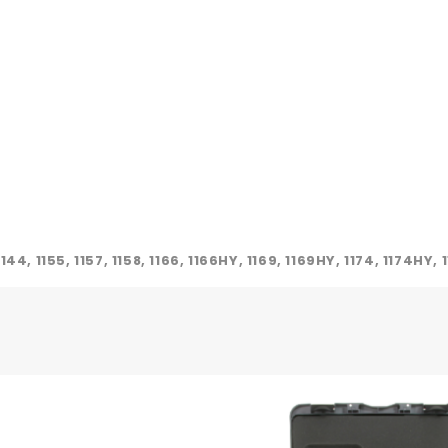
1144, 1155, 1157, 1158, 1166, 1166HY, 1169, 1169HY, 1174, 1174HY,