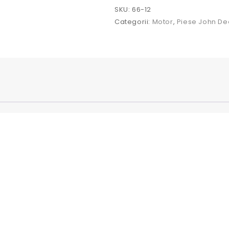
SKU:
66-12
Categorii:
Motor
,
Piese John De