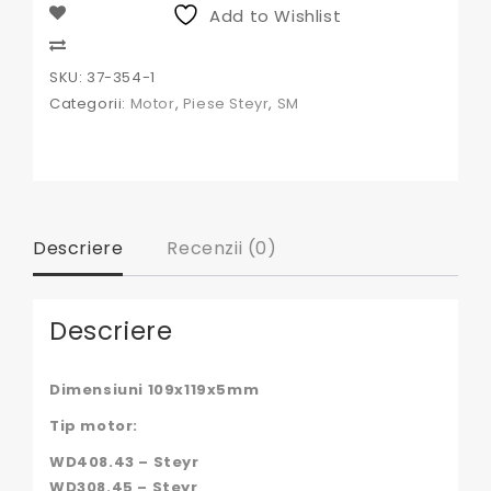
Granit
Add to Wishlist
Compare
SKU:
37-354-1
Categorii:
Motor
,
Piese Steyr
,
SM
Descriere
Recenzii (0)
Descriere
Dimensiuni 109x119x5mm
Tip motor:
WD408.43 – Steyr
WD308.45 – Steyr