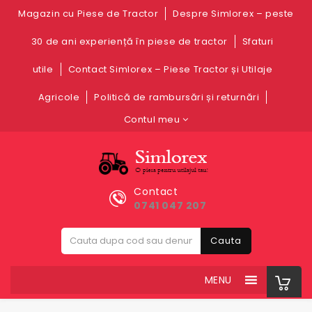
Magazin cu Piese de Tractor
Despre Simlorex – peste
30 de ani experiență în piese de tractor
Sfaturi
utile
Contact Simlorex – Piese Tractor și Utilaje
Agricole
Politică de rambursări și returnări
Contul meu
Contact
0741 047 207
Cauta
MENU