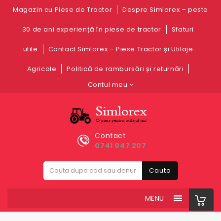
Magazin cu Piese de Tractor
Despre Simlorex – peste
30 de ani experiență în piese de tractor
Sfaturi
utile
Contact Simlorex – Piese Tractor și Utilaje
Agricole
Politică de rambursări și returnări
Contul meu
Contact
0741 047 207
Cauta
MENU