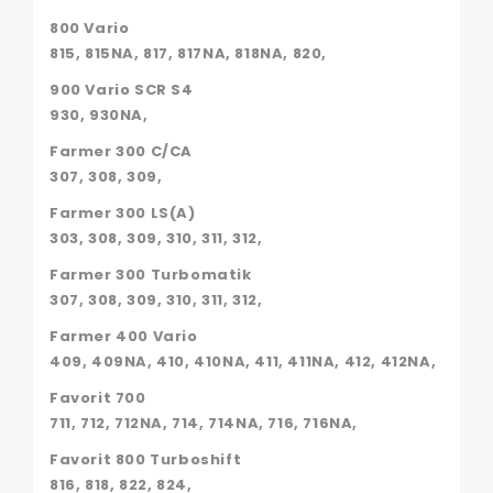
800 Vario
815, 815NA, 817, 817NA, 818NA, 820,
900 Vario SCR S4
930, 930NA,
Farmer 300 C/CA
307, 308, 309,
Farmer 300 LS(A)
303, 308, 309, 310, 311, 312,
Farmer 300 Turbomatik
307, 308, 309, 310, 311, 312,
Farmer 400 Vario
409, 409NA, 410, 410NA, 411, 411NA, 412, 412NA,
Favorit 700
711, 712, 712NA, 714, 714NA, 716, 716NA,
Favorit 800 Turboshift
816, 818, 822, 824,