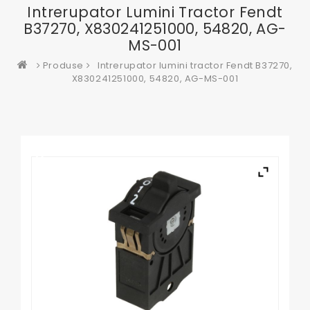
Intrerupator Lumini Tractor Fendt
B37270, X830241251000, 54820, AG-
MS-001
Produse
Intrerupator lumini tractor Fendt B37270,
X830241251000, 54820, AG-MS-001