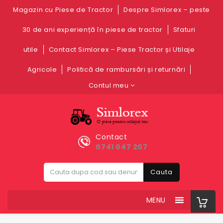
Magazin cu Piese de Tractor
Despre Simlorex – peste
30 de ani experiență în piese de tractor
Sfaturi
utile
Contact Simlorex – Piese Tractor și Utilaje
Agricole
Politică de rambursări și returnări
Contul meu
Contact
0741 047 207
Cauta
MENU