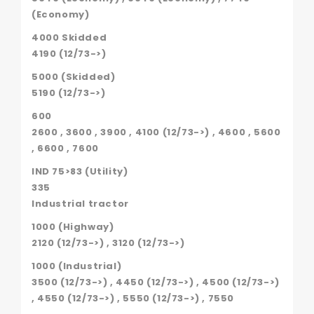
(Economy)
4000 Skidded
4190 (12/73->)
5000 (Skidded)
5190 (12/73->)
600
2600 , 3600 , 3900 , 4100 (12/73->) , 4600 , 5600
, 6600 , 7600
IND 75>83 (Utility)
335
Industrial tractor
1000 (Highway)
2120 (12/73->) , 3120 (12/73->)
1000 (Industrial)
3500 (12/73->) , 4450 (12/73->) , 4500 (12/73->)
, 4550 (12/73->) , 5550 (12/73->) , 7550