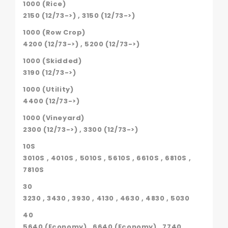
1000 (Rice)
2150 (12/73->) , 3150 (12/73->)
1000 (Row Crop)
4200 (12/73->) , 5200 (12/73->)
1000 (Skidded)
3190 (12/73->)
1000 (Utility)
4400 (12/73->)
1000 (Vineyard)
2300 (12/73->) , 3300 (12/73->)
10S
3010S , 4010S , 5010S , 5610S , 6610S , 6810S ,
7810S
30
3230 , 3430 , 3930 , 4130 , 4630 , 4830 , 5030
40
5640 (Economy) , 6640 (Economy) , 7740