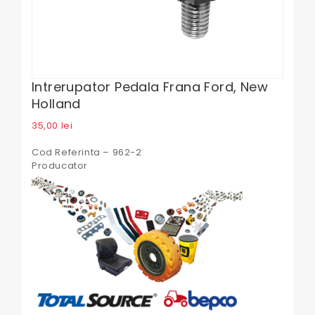
Intrerupator Pedala Frana Ford, New
Holland
35,00
lei
Cod Referinta – 962-2
Producator