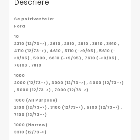
Descriere
Se potriveste la:
Ford
10
2310 (12/73->) , 2610 , 2810 , 2910 , 3610 , 3910 ,
4110 (12/73->) , 4610 , 5110 (->9/95) , 5610 (-
>9/95) , 5900 , 6610 (->9/95) , 7610 (->9/95) ,
7610S , 7810
1000
2000 (12/73->) , 3000 (12/73->) , 4000 (12/73->)
, 5000 (12/73->) , 7000 (12/73->)
1000 (All Purpose)
2100 (12/73->) , 3100 (12/73->) , 5100 (12/73->) ,
7100 (12/73->)
1000 (Narrow)
3310 (12/73->)