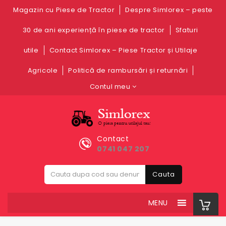
Magazin cu Piese de Tractor
Despre Simlorex – peste
30 de ani experiență în piese de tractor
Sfaturi
utile
Contact Simlorex – Piese Tractor și Utilaje
Agricole
Politică de rambursări și returnări
Contul meu
Contact
0741 047 207
Cauta
MENU