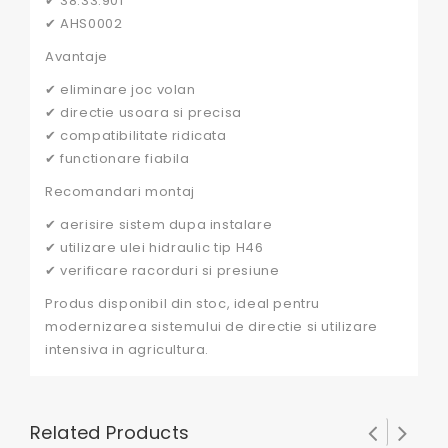
✔ 38.33.901
✔ AHS0002
Avantaje
✔ eliminare joc volan
✔ directie usoara si precisa
✔ compatibilitate ridicata
✔ functionare fiabila
Recomandari montaj
✔ aerisire sistem dupa instalare
✔ utilizare ulei hidraulic tip H46
✔ verificare racorduri si presiune
Produs disponibil din stoc, ideal pentru
modernizarea sistemului de directie si utilizare
intensiva in agricultura.
Related Products