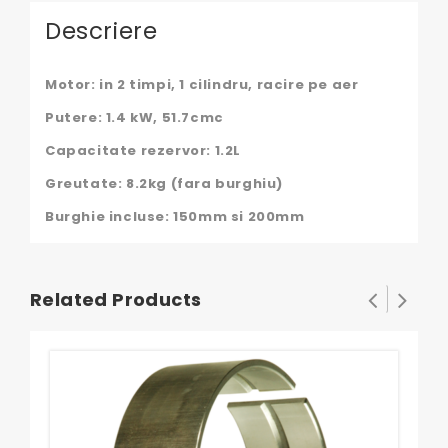
Descriere
Motor: in 2 timpi, 1 cilindru, racire pe aer
Putere: 1.4 kW, 51.7cmc
Capacitate rezervor: 1.2L
Greutate: 8.2kg (fara burghiu)
Burghie incluse: 150mm si 200mm
Related Products