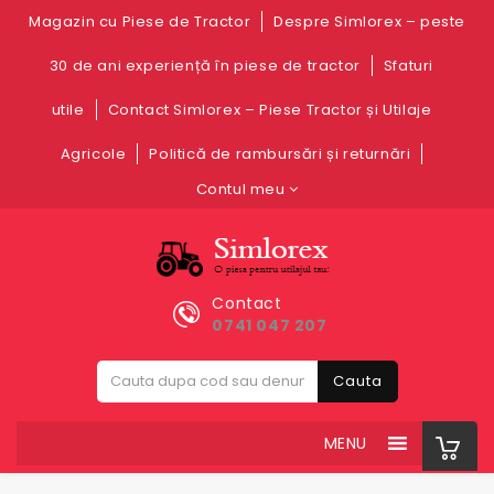
Magazin cu Piese de Tractor
Despre Simlorex – peste
30 de ani experiență în piese de tractor
Sfaturi
utile
Contact Simlorex – Piese Tractor și Utilaje
Agricole
Politică de rambursări și returnări
Contul meu
Contact
0741 047 207
Cauta
MENU