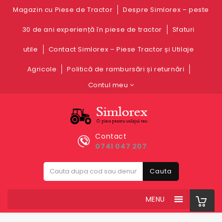
Magazin cu Piese de Tractor
Despre Simlorex – peste
30 de ani experiență în piese de tractor
Sfaturi
utile
Contact Simlorex – Piese Tractor și Utilaje
Agricole
Politică de rambursări și returnări
Contul meu
Contact
0741 047 207
Cauta
MENU