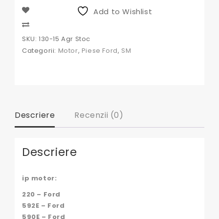
Add to Wishlist
Compare
SKU:
130-15 Agr Stoc
Categorii:
Motor
,
Piese Ford
,
SM
Descriere
Recenzii (0)
Descriere
ip motor:
220 – Ford
592E – Ford
590E – Ford