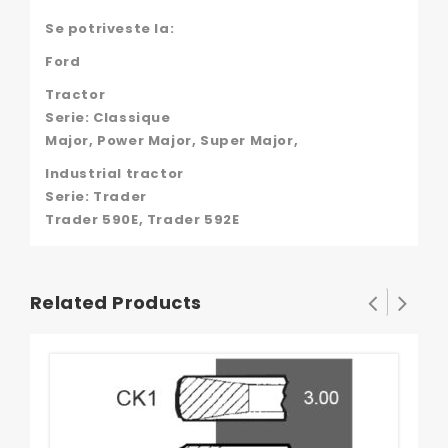
Se potriveste la:
Ford
Tractor
Serie: Classique
Major, Power Major, Super Major,
Industrial tractor
Serie: Trader
Trader 590E, Trader 592E
Related Products