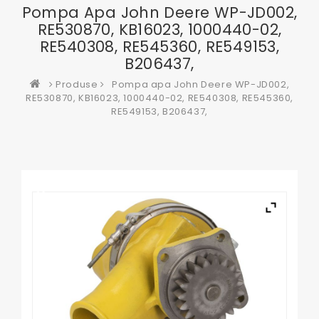
Pompa Apa John Deere WP-JD002,
RE530870, KB16023, 1000440-02,
RE540308, RE545360, RE549153,
B206437,
Produse
Pompa apa John Deere WP-JD002,
RE530870, KB16023, 1000440-02, RE540308, RE545360,
RE549153, B206437,