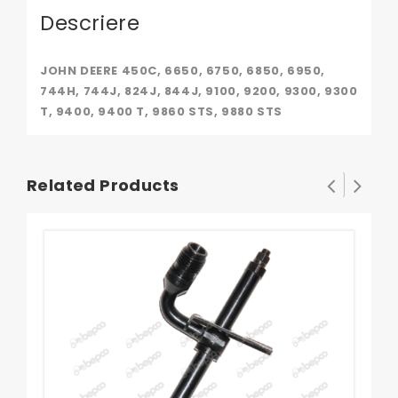
Descriere
JOHN DEERE 450C, 6650, 6750, 6850, 6950,
744H, 744J, 824J, 844J, 9100, 9200, 9300, 9300
T, 9400, 9400 T, 9860 STS, 9880 STS
Related Products