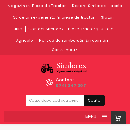
Magazin cu Piese de Tractor
Despre Simlorex – peste
30 de ani experiență în piese de tractor
Sfaturi
utile
Contact Simlorex – Piese Tractor și Utilaje
Agricole
Politică de rambursări și returnări
Contul meu
Contact
0741 047 207
Cauta
MENU