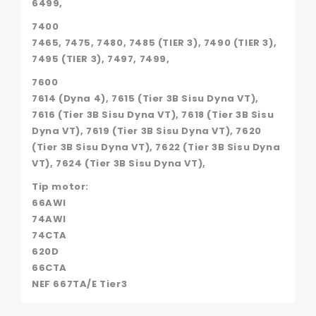
6499,
7400
7465, 7475, 7480, 7485 (TIER 3), 7490 (TIER 3),
7495 (TIER 3), 7497, 7499,
7600
7614 (Dyna 4), 7615 (Tier 3B Sisu Dyna VT),
7616 (Tier 3B Sisu Dyna VT), 7618 (Tier 3B Sisu
Dyna VT), 7619 (Tier 3B Sisu Dyna VT), 7620
(Tier 3B Sisu Dyna VT), 7622 (Tier 3B Sisu Dyna
VT), 7624 (Tier 3B Sisu Dyna VT),
Tip motor:
66AWI
74AWI
74CTA
620D
66CTA
NEF 667TA/E Tier3