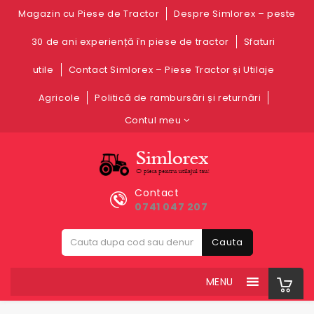
Magazin cu Piese de Tractor
Despre Simlorex – peste
30 de ani experiență în piese de tractor
Sfaturi
utile
Contact Simlorex – Piese Tractor și Utilaje
Agricole
Politică de rambursări și returnări
Contul meu
Contact
0741 047 207
Cauta
MENU