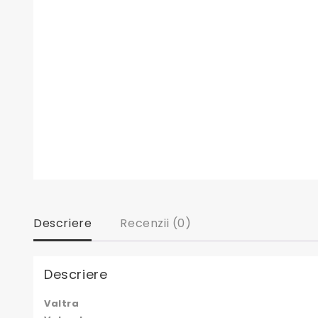
Descriere
Recenzii (0)
Descriere
Valtra