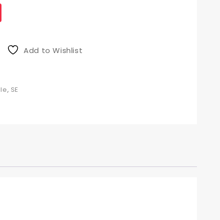
Add to Wishlist
ole
,
SE