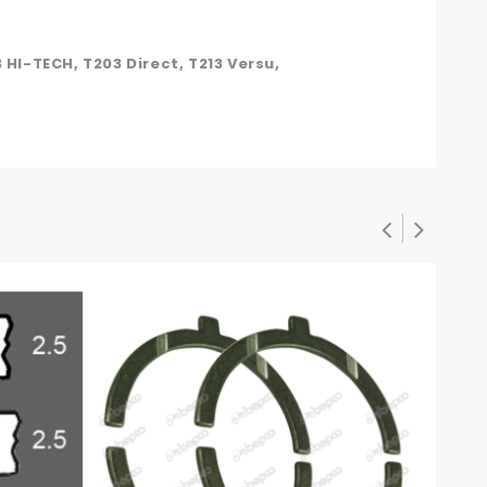
3 HI-TECH, T203 Direct, T213 Versu,