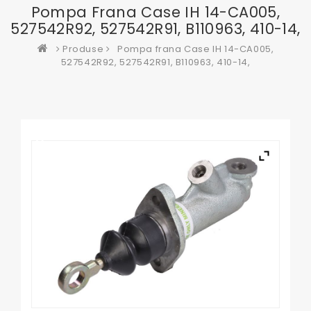
Pompa Frana Case IH 14-CA005,
527542R92, 527542R91, B110963, 410-14,
Produse
Pompa frana Case IH 14-CA005,
527542R92, 527542R91, B110963, 410-14,