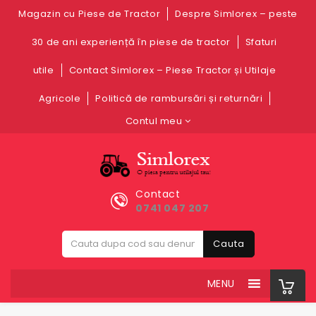
Magazin cu Piese de Tractor
Despre Simlorex – peste
30 de ani experiență în piese de tractor
Sfaturi
utile
Contact Simlorex – Piese Tractor și Utilaje
Agricole
Politică de rambursări și returnări
Contul meu
Contact
0741 047 207
Cauta
MENU