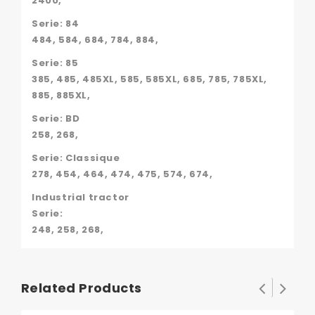
2400,
Serie: 84
484, 584, 684, 784, 884,
Serie: 85
385, 485, 485XL, 585, 585XL, 685, 785, 785XL,
885, 885XL,
Serie: BD
258, 268,
Serie: Classique
278, 454, 464, 474, 475, 574, 674,
Industrial tractor
Serie:
248, 258, 268,
Related Products