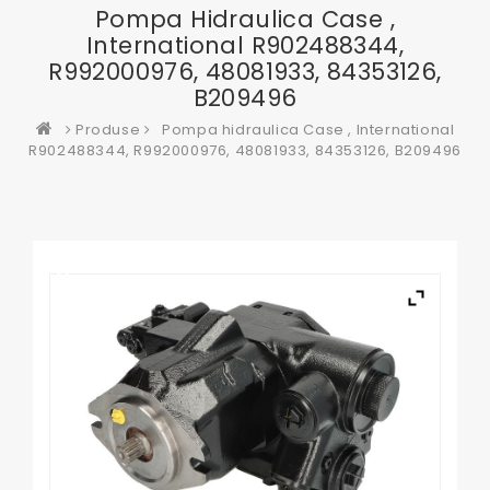
Pompa Hidraulica Case ,
International R902488344,
R992000976, 48081933, 84353126,
B209496
Produse
Pompa hidraulica Case , International
R902488344, R992000976, 48081933, 84353126, B209496