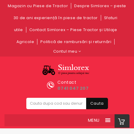
Magazin cu Piese de Tractor
Despre Simlorex – peste
30 de ani experiență în piese de tractor
Sfaturi
utile
Contact Simlorex – Piese Tractor și Utilaje
Agricole
Politică de rambursări și returnări
Contul meu
Contact
0741 047 207
Cauta
MENU