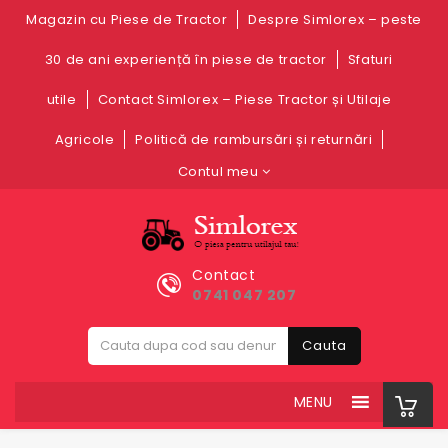
Magazin cu Piese de Tractor
Despre Simlorex – peste
30 de ani experiență în piese de tractor
Sfaturi
utile
Contact Simlorex – Piese Tractor și Utilaje
Agricole
Politică de rambursări și returnări
Contul meu
Contact
0741 047 207
Cauta
MENU