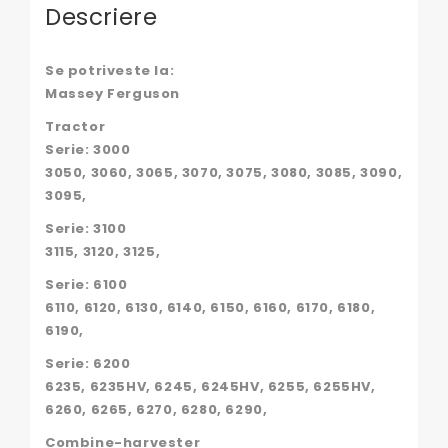
Descriere
Se potriveste la:
Massey Ferguson
Tractor
Serie: 3000
3050, 3060, 3065, 3070, 3075, 3080, 3085, 3090,
3095,
Serie: 3100
3115, 3120, 3125,
Serie: 6100
6110, 6120, 6130, 6140, 6150, 6160, 6170, 6180,
6190,
Serie: 6200
6235, 6235HV, 6245, 6245HV, 6255, 6255HV,
6260, 6265, 6270, 6280, 6290,
Combine-harvester