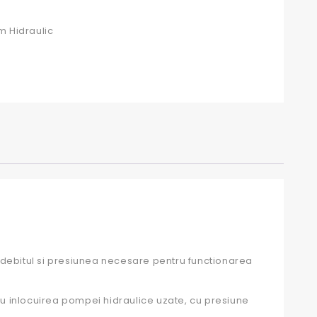
m Hidraulic
 debitul si presiunea necesare pentru functionarea
ru inlocuirea pompei hidraulice uzate, cu presiune