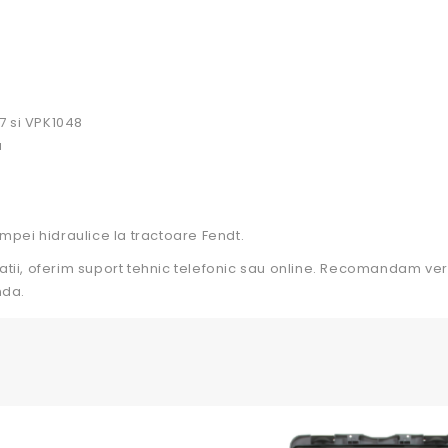
7 si VPK1048
a
ompei hidraulice la tractoare Fendt.
atii, oferim suport tehnic telefonic sau online. Recomandam ver
nda.