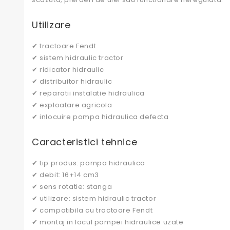
Utilizare
✔ tractoare Fendt
✔ sistem hidraulic tractor
✔ ridicator hidraulic
✔ distribuitor hidraulic
✔ reparatii instalatie hidraulica
✔ exploatare agricola
✔ inlocuire pompa hidraulica defecta
Caracteristici tehnice
✔ tip produs: pompa hidraulica
✔ debit: 16+14 cm3
✔ sens rotatie: stanga
✔ utilizare: sistem hidraulic tractor
✔ compatibila cu tractoare Fendt
✔ montaj in locul pompei hidraulice uzate