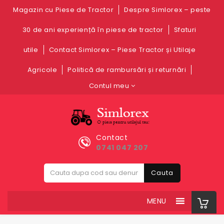
Magazin cu Piese de Tractor
Despre Simlorex – peste
30 de ani experiență în piese de tractor
Sfaturi
utile
Contact Simlorex – Piese Tractor și Utilaje
Agricole
Politică de rambursări și returnări
Contul meu
Contact
0741 047 207
Cauta
MENU